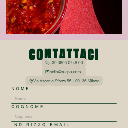
CONTATTACI
+39 3895 0748 66
hello@suqsu.com
Via Ascanio Sforza 55 - 20136 Milano
NOME
COGNOME
INDIRIZZO EMAIL